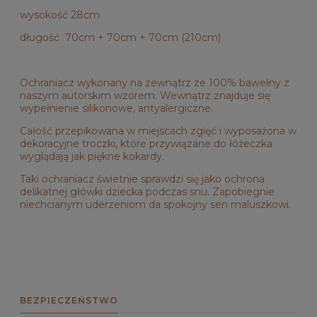
wysokość 28cm
długość 70cm + 70cm + 70cm (210cm)
Ochraniacz wykonany na zewnątrz ze 100% bawełny z
naszym autorskim wzorem. Wewnątrz znajduje się
wypełnienie silikonowe, antyalergiczne.
Całość przepikowana w miejscach zgięć i wyposażona w
dekoracyjne troczki, które przywiązane do łóżeczka
wyglądają jak piękne kokardy.
Taki ochraniacz świetnie sprawdzi się jako ochrona
delikatnej główki dziecka podczas snu. Zapobiegnie
niechcianym uderzeniom da spokojny sen maluszkowi.
BEZPIECZEŃSTWO