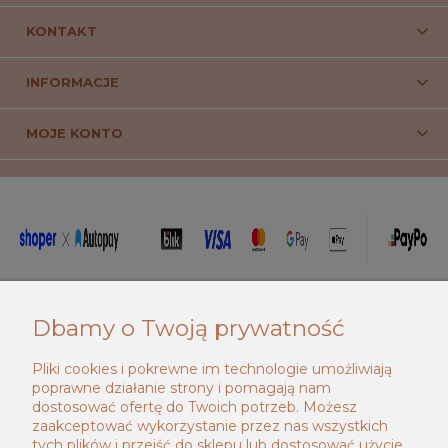
KONTAKT
INFORMACJE
MOJE KONTO
_____________________________________
Dbamy o Twoją prywatność
Pliki cookies i pokrewne im technologie umożliwiają
poprawne działanie strony i pomagają nam
dostosować ofertę do Twoich potrzeb. Możesz
zaakceptować wykorzystanie przez nas wszystkich
tych plików i przejść do sklepu lub dostosować użycie