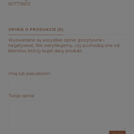
607716610
OPINIE O PRODUKCIE (0)
Wyświetlane są wszystkie opinie (pozytywne i
negatywne). Nie weryfikujemy, czy pochodzą one od
klientów, którzy kupili dany produkt.
Imię lub pseudonim:
Twoja opinia: