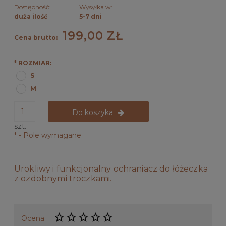
Dostępność:
Wysyłka w:
duża ilość
5-7 dni
199,00 ZŁ
Cena brutto:
*
ROZMIAR:
S
M
Do koszyka
szt.
*
- Pole wymagane
Urokliwy i funkcjonalny ochraniacz do łóżeczka
z ozdobnymi troczkami.
Ocena: