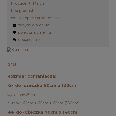
Producent:
Malomi
Kod produktu:
cot_bumper_camel_check
zapytaj o produkt
poleć znajomemu
dodaj opinię
OPIS
Rozmiar ochraniacza:
-S- do łóżeczka 60cm x 120cm
wysokość 28cm
długość 60cm + 60cm + 60cm (180cm)
-M- do łóżeczka 70cm x 140cm