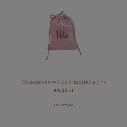
Woreczek na WF, do przedszkola pink
69,00 zł
Do koszyka