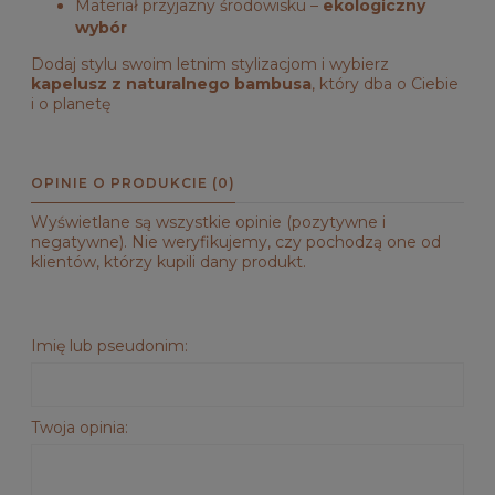
Materiał przyjazny środowisku –
ekologiczny
wybór
Dodaj stylu swoim letnim stylizacjom i wybierz
kapelusz z naturalnego bambusa
, który dba o Ciebie
i o planetę
OPINIE O PRODUKCIE (0)
Wyświetlane są wszystkie opinie (pozytywne i
negatywne). Nie weryfikujemy, czy pochodzą one od
klientów, którzy kupili dany produkt.
Imię lub pseudonim:
Twoja opinia: