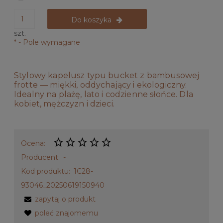
Do koszyka
szt.
*
- Pole wymagane
Stylowy kapelusz typu bucket z bambusowej
frotte — miękki, oddychający i ekologiczny.
Idealny na plażę, lato i codzienne słońce. Dla
kobiet, mężczyzn i dzieci.
Ocena:
Producent:
-
Kod produktu:
1C28-
93046_20250619150940
zapytaj o produkt
poleć znajomemu