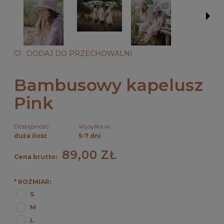
DODAJ DO PRZECHOWALNI
Bambusowy kapelusz
Pink
Dostępność:
Wysyłka w:
duża ilość
5-7 dni
89,00 ZŁ
Cena brutto:
*
ROZMIAR:
S
M
L