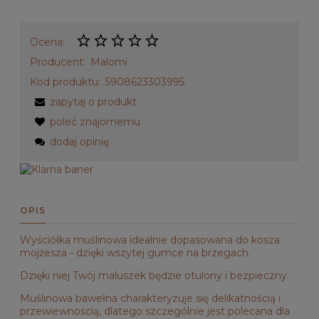
Ocena:
Producent:
Malomi
Kod produktu:
5908623303995
zapytaj o produkt
poleć znajomemu
dodaj opinię
OPIS
Wyściółka muślinowa idealnie dopasowana do kosza
mojżesza - dzięki wszytej gumce na brzegach.
Dzięki niej Twój maluszek będzie otulony i bezpieczny.
Muślinowa bawełna charakteryzuje się delikatnością i
przewiewnością, dlatego szczególnie jest polecana dla