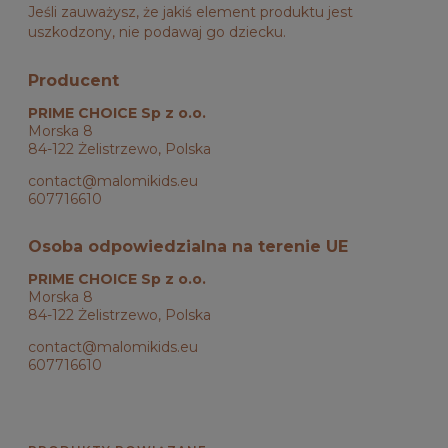
Jeśli zauważysz, że jakiś element produktu jest
uszkodzony, nie podawaj go dziecku.
Producent
PRIME CHOICE Sp z o.o.
Morska 8
84-122 Żelistrzewo, Polska
contact@malomikids.eu
607716610
Osoba odpowiedzialna na terenie UE
PRIME CHOICE Sp z o.o.
Morska 8
84-122 Żelistrzewo, Polska
contact@malomikids.eu
607716610