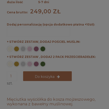
duża ilość
5-7 dni
249,00 ZŁ
Cena brutto:
Dodaj personalizację (opcja dodatkowo płatna +10zł):
+ STWÓRZ ZESTAW, DODAJ POŚCIEL MUŚLIN:
+ STWÓRZ ZESTAW , DODAJ 2 PACK PRZEŚCIERADEŁEK:
Do koszyka
szt.
Mięciutka wyściółka do kosza mojżeszowego,
wykonana z bawełny muślinowej.