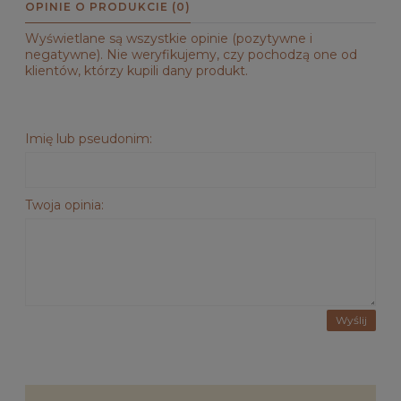
OPINIE O PRODUKCIE (0)
Wyświetlane są wszystkie opinie (pozytywne i
negatywne). Nie weryfikujemy, czy pochodzą one od
klientów, którzy kupili dany produkt.
Imię lub pseudonim:
Twoja opinia:
Wyślij